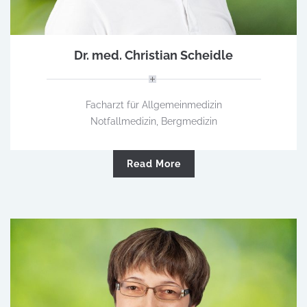
Dr. med. Christian Scheidle
Facharzt für Allgemeinmedizin
Notfallmedizin, Bergmedizin
Read More