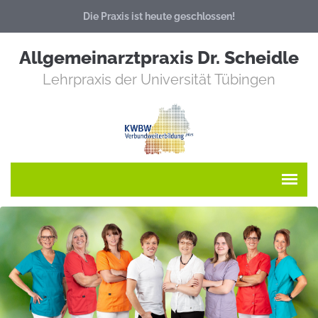
Die Praxis ist heute geschlossen!
Allgemeinarztpraxis Dr. Scheidle
Lehrpraxis der Universität Tübingen