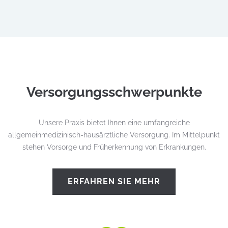
Versor­gungsschwer­punkte
Unsere Praxis bietet Ihnen eine umfangreiche
allgemeinmedizinisch-hausärztliche Versorgung. Im Mittelpunkt
stehen Vorsorge und Früherkennung von Erkrankungen.
ERFAHREN SIE MEHR