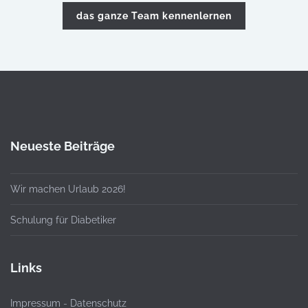
das ganze Team kennenlernen
Neueste Beiträge
Wir machen Urlaub 2026!
Schulung für Diabetiker
Links
Impressum
-
Datenschutz